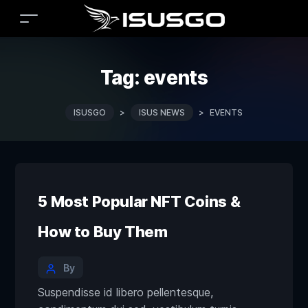
Tag:
events
ISUSGO
>
ISUS NEWS
>
EVENTS
5 Most Popular NFT Coins &
How to Buy Them
By
Suspendisse id libero pellentesque,