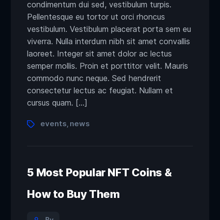
condimentum dui sed, vestibulum turpis.
Pellentesque eu tortor ut orci rhoncus
vestibulum. Vestibulum placerat porta sem eu
viverra. Nulla interdum nibh sit amet convallis
laoreet. Integer sit amet dolor ac lectus
semper mollis. Proin et porttitor velit. Mauris
commodo nunc neque. Sed hendrerit
consectetur lectus ac feugiat. Nullam et
cursus quam. […]
events
news
,
5 Most Popular NFT Coins &
How to Buy Them
By