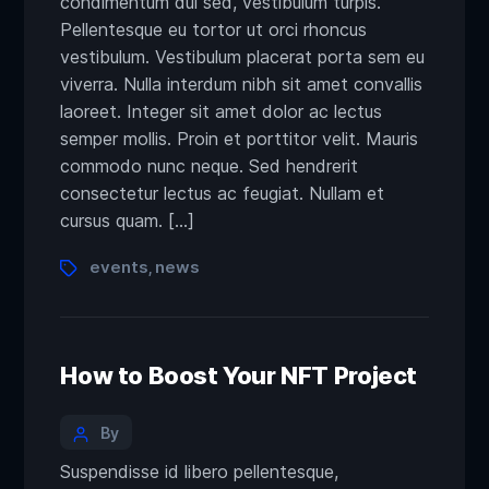
condimentum dui sed, vestibulum turpis.
Pellentesque eu tortor ut orci rhoncus
vestibulum. Vestibulum placerat porta sem eu
viverra. Nulla interdum nibh sit amet convallis
laoreet. Integer sit amet dolor ac lectus
semper mollis. Proin et porttitor velit. Mauris
commodo nunc neque. Sed hendrerit
consectetur lectus ac feugiat. Nullam et
cursus quam. […]
events
news
,
How to Boost Your NFT Project
By
Suspendisse id libero pellentesque,