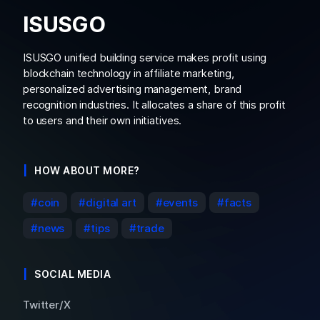
ISUSGO
ISUSGO unified building service makes profit using
blockchain technology in affiliate marketing,
personalized advertising management, brand
recognition industries. It allocates a share of this profit
to users and their own initiatives.
HOW ABOUT MORE?
coin
digital art
events
facts
news
tips
trade
SOCIAL MEDIA
Twitter/X