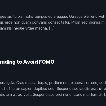
gestas turpis mollis tempus eu a augue. Quisque eleifend vel 
imus eros non quam convallis consectetur. Proin sed dignissim 
quam nisl neque vitae magna. […]
Trading to Avoid FOMO
pus ligula. Cras massa turpis, pretium nec placerat ornare,
et efficitur sapien dapibus sed. Suspendisse iaculis erat ut 
 dictum at ac velit. Suspendisse orci nunc, condimentum sit [