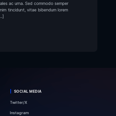
 sodales ac urna. Sed commodo semper
enim tincidunt, vitae bibendum lorem
…]
SOCIAL MEDIA
Twitter/X
Instagram