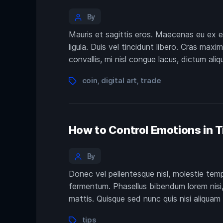
By
Mauris et sagittis eros. Maecenas eu ex e
ligula. Duis vel tincidunt libero. Cras max
convallis, mi nisl congue lacus, dictum ali
coin
digital art
trade
,
,
How to Control Emotions in 
By
Donec vel pellentesque nisl, molestie tem
fermentum. Phasellus bibendum lorem nisi, 
mattis. Quisque sed nunc quis nisi aliquam
tips