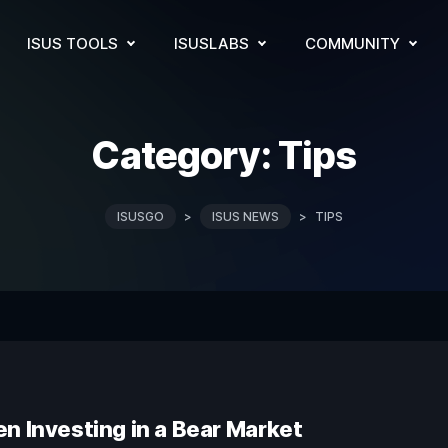
ISUS TOOLS
ISUSLABS
COMMUNITY
Category:
Tips
ISUSGO
>
ISUS NEWS
>
TIPS
n Investing in a Bear Market