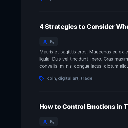
4 Strategies to Consider Whe
By
Mauris et sagittis eros. Maecenas eu ex e
ligula. Duis vel tincidunt libero. Cras max
convallis, mi nisl congue lacus, dictum ali
coin
digital art
trade
,
,
How to Control Emotions in 
By