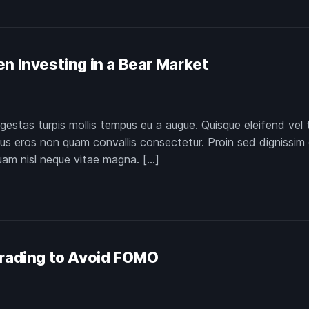
n Investing in a Bear Market
gestas turpis mollis tempus eu a augue. Quisque eleifend vel 
imus eros non quam convallis consectetur. Proin sed dignissim 
quam nisl neque vitae magna. […]
Trading to Avoid FOMO