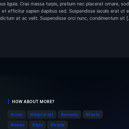
pus ligula. Cras massa turpis, pretium nec placerat ornare,
et efficitur sapien dapibus sed. Suspendisse iaculis erat ut 
 dictum at ac velit. Suspendisse orci nunc, condimentum sit [
HOW ABOUT MORE?
coin
digital art
events
facts
news
tips
trade