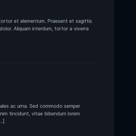
tortor et elementum. Praesent et sagittis
dolor. Aliquam interdum, tortor a viverra
 sodales ac urna. Sed commodo semper
enim tincidunt, vitae bibendum lorem
…]